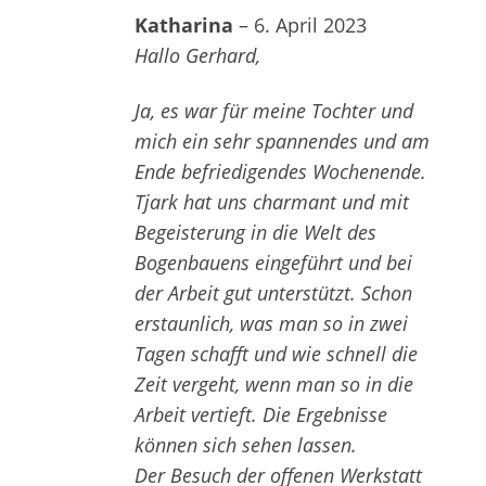
Bewertet
Katharina
–
6. April 2023
mit
5
von 5
Hallo Gerhard,
Ja, es war für meine Tochter und
mich ein sehr spannendes und am
Ende befriedigendes Wochenende.
Tjark hat uns charmant und mit
Begeisterung in die Welt des
Bogenbauens eingeführt und bei
der Arbeit gut unterstützt. Schon
erstaunlich, was man so in zwei
Tagen schafft und wie schnell die
Zeit vergeht, wenn man so in die
Arbeit vertieft. Die Ergebnisse
können sich sehen lassen.
Der Besuch der offenen Werkstatt