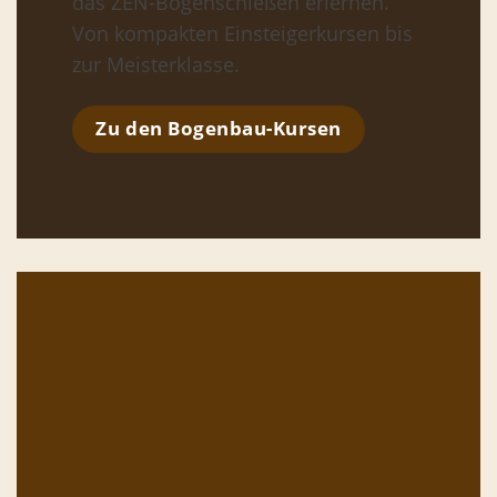
das ZEN-Bogenschießen erlernen.
Von kompakten Einsteigerkursen bis
zur Meisterklasse.
Zu den Bogenbau-Kursen