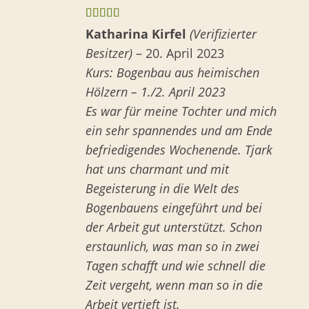
Bewertet
Katharina Kirfel
(Verifizierter
mit
5
von 5
Besitzer)
–
20. April 2023
Kurs: Bogenbau aus heimischen
Hölzern – 1./2. April 2023
Es war für meine Tochter und mich
ein sehr spannendes und am Ende
befriedigendes Wochenende. Tjark
hat uns charmant und mit
Begeisterung in die Welt des
Bogenbauens eingeführt und bei
der Arbeit gut unterstützt. Schon
erstaunlich, was man so in zwei
Tagen schafft und wie schnell die
Zeit vergeht, wenn man so in die
Arbeit vertieft ist.