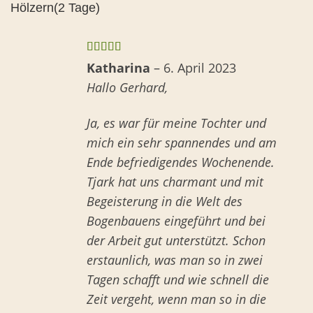
Hölzern(2 Tage)
Bewertet
Katharina
–
6. April 2023
mit
5
von 5
Hallo Gerhard,
Ja, es war für meine Tochter und
mich ein sehr spannendes und am
Ende befriedigendes Wochenende.
Tjark hat uns charmant und mit
Begeisterung in die Welt des
Bogenbauens eingeführt und bei
der Arbeit gut unterstützt. Schon
erstaunlich, was man so in zwei
Tagen schafft und wie schnell die
Zeit vergeht, wenn man so in die