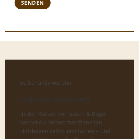
Selber aktiv werden
Geh den
Bogenweg.
In den Kursen von Baum & Bogen
kannst du deinen traditionellen
Holzbogen selbst erschaffen – und