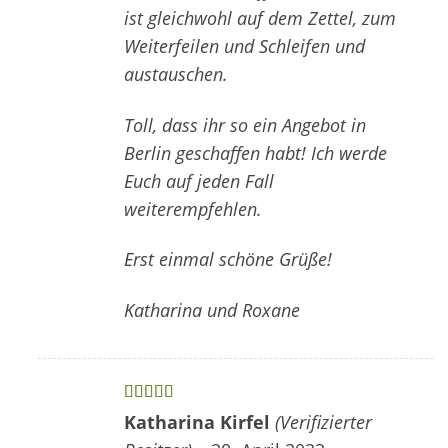
ist gleichwohl auf dem Zettel, zum
Weiterfeilen und Schleifen und
austauschen.
Toll, dass ihr so ein Angebot in
Berlin geschaffen habt! Ich werde
Euch auf jeden Fall
weiterempfehlen.
Erst einmal schöne Grüße!
Katharina und Roxane
Bewertet
Katharina Kirfel
(Verifizierter
mit
5
von 5