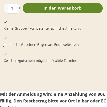
Bogenbau aus heimischen Hölzern(2 Tage) Menge
In den Warenkorb
Kleine Gruppe · kompetente fachliche Anleitung
Jeder schießt seinen Bogen am Ende selbst ein
Geschenkgutschein möglich · flexible Termine
Mit der Anmeldung wird eine Anzahlung von 90€
fällig. Den Restbetrag bitte vor Ort in bar oder EC