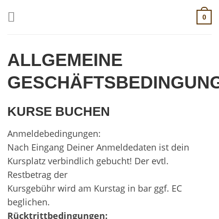
Zum
0
Inhalt
springen
ALLGEMEINE
GESCHÄFTSBEDINGUN
KURSE BUCHEN
Anmeldebedingungen:
Nach Eingang Deiner Anmeldedaten ist dein
Kursplatz verbindlich gebucht! Der evtl.
Restbetrag der
Kursgebühr wird am Kurstag in bar ggf. EC
beglichen.
Rücktrittbedingungen: