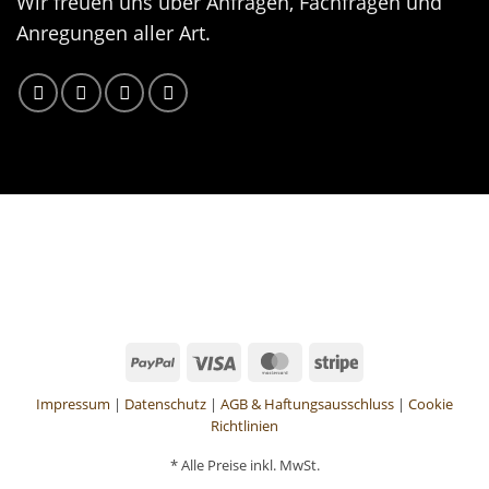
Wir freuen uns über Anfragen, Fachfragen und
Anregungen aller Art.
Impressum
|
Datenschutz
|
AGB & Haftungsausschluss
|
Cookie
Richtlinien
* Alle Preise inkl. MwSt.